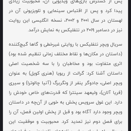
پس از گسترش بازی‌های ویدیویی آن، محبوبیت زیادی
پیدا کرد و پس از اقتباس سینمایی و تلویزیونی آن در
لهستان در سال ۲۰۰۱ و ۲۰۰۲، نسخه انگلیسی این روایت
نیز در دسامبر ۲۰۱۹ در نتفلیکس به نمایش درآمد.
سریال ویچر نتفلیکس با روایتی غیر‌خطی و گاها گیج‌کننده
(داستان در مکان‌ها و نقاط مختلف زمانی تنظیم شده بود)
اثری متفاوت‌ بود و مخاطبان را با سه شخصیت اصلی
داستان آشنا کرد: گرالت از ریویا (هنری کویل) به عنوان
ویچر اصلی، جادوگر ینفر از ونگربرگ (آنیا چالوترا) و سیری
(فریا آلان)، ولیعهد سینترا که قدرت‌های خاص خودش را
دارد. این غول سرویس پخش به خوبی از آن‌چه در داستان
ویچر وجود دارد آگاه بود و قبل از پخش اولین فصل، آن را
برای فصل دوم نیز تمدید کرد. محبوبیت و موفقیت این