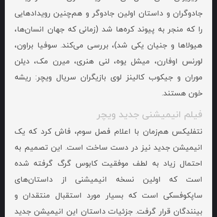
جادوگران و داستان اولین جادوگر و هم‌چنین رویدادهایی
را که منجر به پیوند کره‌ها شد (زمانی که جهان انسان‌ها،
هیولاها و جنیان یکی شد)، بررسی می‌کند. سوفیا براون،
لورنس اوفارن، میشل یوه، لنی هنری، میرن مک، دیلن
موران و جیکوب کالینز لوی بازیگران سریال ویچر: ریشه
خون هستند.
فیلم انیمیشنی جدید ویچر
نتفلیکس هم‌زمان با اعلام فصل سوم، فاش کرد که یک
انیمیشن جدید نیز در دست ساخت است. این تصمیم به
احتمال زیاد به لطف موفقیت کابوس گرگ گرفته شده
است که اولین نسخه انیمیشنی از داستان‌های
ساپکوفسکی است که بسیار مورد استقبال منتقدان و
بینندگان قرار گرفت. جزئیات داستان این انیمیشن جدید