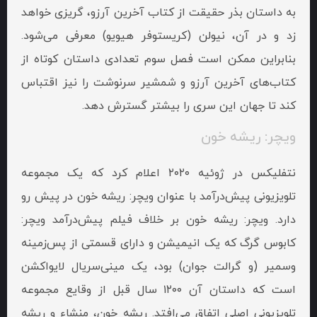
به داستان بذر حقیقت از کتاب آخرین آرزو، گریزی خواهد
زد و در آن، نیولن (کریستوفر هیویو) معرفی می‌شود.
بنابراین ممکن است فصل سوم تعدادی داستان کوتاه از
کتاب‌های آخرین آرزو و شمشیر سرنوشت را نیز اقتباس
کند تا جهان این سری را بیشتر گسترش دهد.
ویچر: ریشه خون
نتفلیکس در ژوئیه ۲۰۲۰ اعلام کرد که یک مجموعه
تلویزیونی پیش‌درآمد با عنوان ویچر: ریشه خون در پیش رو
دارد. ویچر: ریشه خون بر خلاف فیلم پیش‌درآمد ویچر:
کابوس گرگ که یک انیمیشن و دارای قسمتی از پس‌زمینه
وسمیر (و گرالت جوان) بود، یک مینی‌سریال لایو‌اکشن
است که داستان‌ آن ۱۲۰۰ سال قبل از وقایع مجموعه
تلویزیونی اصلی اتفاق می‌افتد. ریشه خون، منشاء و ریشه