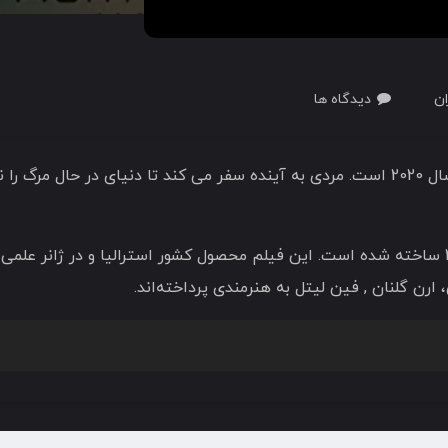
ان
دیدگاه ها
فیلم 2067 به کارگردانی سث لارنی در سال 2020 ساخته شده است. این فیلم محصول کشور استرا
 ارن گلنان , فین لیتل به هنرمندی پرداخته‌اند.