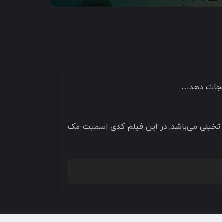
لیا و در ژانر علمی تخیلی می‌باشد. در این فیلم کدی اسمیت-مک