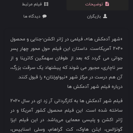
توضیحات
فیلم مرتبط
بازیگران
دیدگاه ها
«شهر آدمکش ها»، فیلمی در ژانر اکشن-جنایی و محصول
2020 آمریکاست. داستان این فیلم حول محور چهار پسر
جوانی می گردد که بعد از طوفان سهمگین کاترینا و از
سر ناچاری، مجبور می شوند که پیشنهاد یک سرقت بزرگ،
آن هم درست در مرکز شهر «نیواورلئان» را قبول کنند.
درباره فیلم شهر آدمکش ها
فیلم شهر آدمکش ها به کارگردانی آر زد ای در سال 2020
ساخته شده است. این فیلم محصول کشور آمریکا و در
ژانر اکشن و پلیسی معمایی می‌باشد. در این فیلم ایزا
گونزالس، ایثن هاوک، کت گراهام، وسلی اسنایپس،