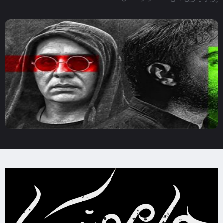
2020
1:30
7.6