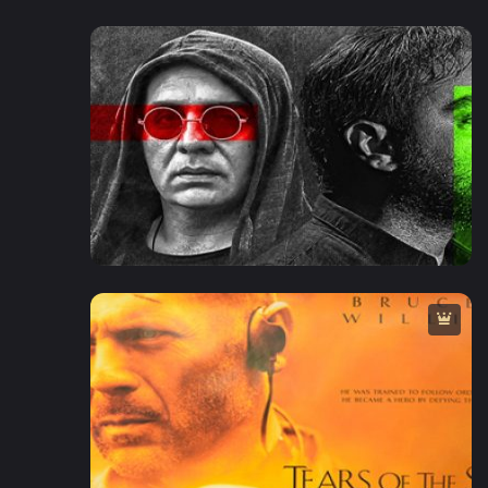
2020
1:30