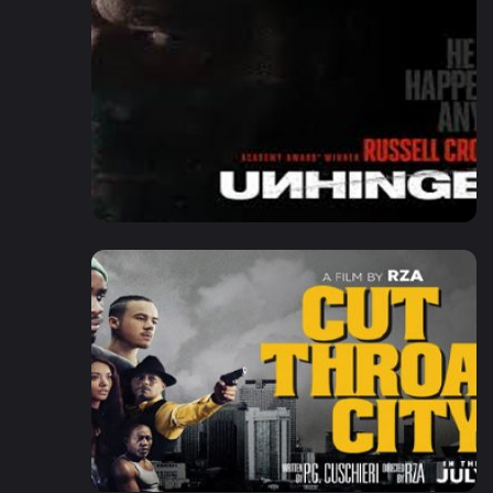
2020
1:58
6.1
2020
1:58
6.1