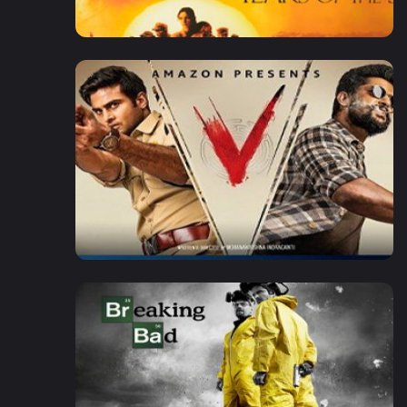
2018
1:58
6.2
2020
1:58
6.2