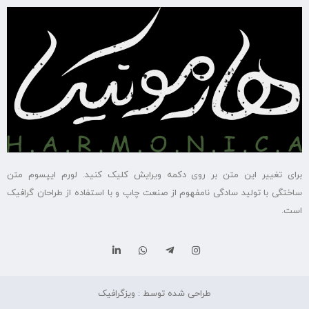
برای تغییر این متن بر روی دکمه ویرایش کلیک کنید. لورم ایپسوم متن
ساختگی با تولید سادگی نامفهوم از صنعت چاپ و با استفاده از طراحان گرافیک
است.
طراحی شده توسط : ویزگرافیک