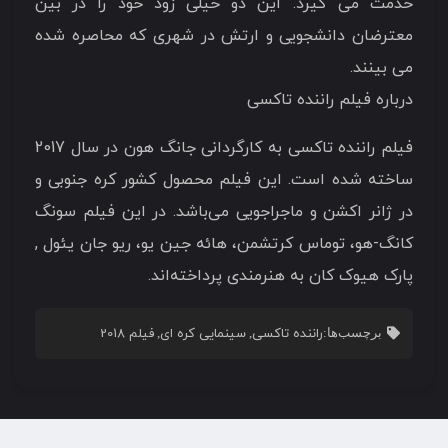
خدمت می گیرد. این دو خیلی زود خود را در بین
معترضان دانشجویی و ارتش در شهری که محاصره شده
می بینند.
درباره فیلم راننده تاکسی
فیلم راننده تاکسی به کارگردانی جانگ هون در سال 2017
ساخته شده است. این فیلم محصول کشور کره جنوبی و
در ژانر اکشن و ماجراجویی می‌باشد. در این فیلم سونگ
کانگ-هو، توماس کرتشمن، هائه جین یو، ریو جان یئول ,
پارک هیوک کان به هنرمندی پرداخته‌اند.
راننده تاکسی
سینمایی کره ای
فیلم 2018
برچسب‌ها:
,
,