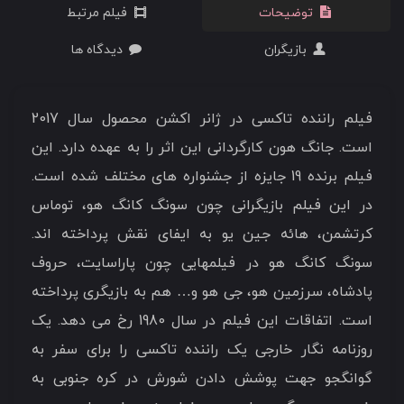
توضیحات
فیلم مرتبط
بازیگران
دیدگاه ها
فیلم راننده تاکسی در ژانر اکشن محصول سال 2017
است. جانگ هون کارگردانی این اثر را به عهده دارد. این
فیلم برنده 19 جایزه از جشنواره های مختلف شده است.
در این فیلم بازیگرانی چون سونگ کانگ هو، توماس
کرتشمن، هائه جین یو به ایفای نقش پرداخته اند.
سونگ کانگ هو در فیلمهایی چون پاراسایت، حروف
پادشاه، سرزمین هو، جی هو و… هم به بازیگری پرداخته
است. اتفاقات این فیلم در سال 1980 رخ می دهد. یک
روزنامه نگار خارجی یک راننده تاکسی را برای سفر به
گوانگجو جهت پوشش دادن شورش در کره جنوبی به