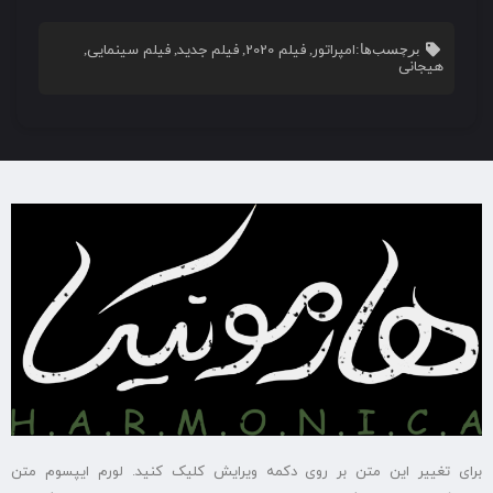
امپراتور
فیلم 2020
فیلم جدید
فیلم سینمایی
برچسب‌ها:
,
,
,
,
هیجانی
برای تغییر این متن بر روی دکمه ویرایش کلیک کنید. لورم ایپسوم متن