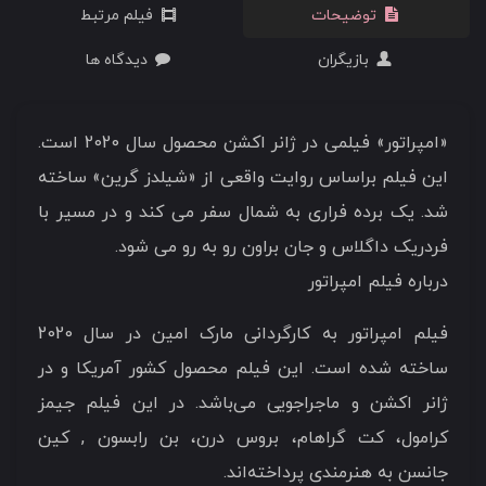
توضیحات
فیلم مرتبط
بازیگران
دیدگاه ها
«امپراتور» فیلمی در ژانر اکشن محصول سال 2020 است.
این فیلم براساس روایت واقعی از «شیلدز گرین» ساخته
شد. یک برده فراری به شمال سفر می کند و در مسیر با
فردریک داگلاس و جان براون رو به رو می شود.
درباره فیلم امپراتور
فیلم امپراتور به کارگردانی مارک امین در سال 2020
ساخته شده است. این فیلم محصول کشور آمریکا و در
ژانر اکشن و ماجراجویی می‌باشد. در این فیلم جیمز
کرامول، کت گراهام، بروس درن، بن رابسون , کین
جانسن به هنرمندی پرداخته‌اند.