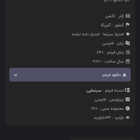
ژانر
اکشن
کشور
آمریکا
امتیاز سینما
امتیاز داده نشده
زبان
فارسی
زمان فیلم
1:30
سال ساخت
2020
دانلود فیلم
دسته فیلم
سینمایی
زیرنویس
فارسی
محدوده سنی
+17
بازدید
1063
بازدید