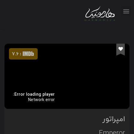
7.6
:
Error loading player:
Network error
امپراتور
Emperor