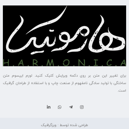
برای تغییر این متن بر روی دکمه ویرایش کلیک کنید. لورم ایپسوم متن
ساختگی با تولید سادگی نامفهوم از صنعت چاپ و با استفاده از طراحان گرافیک
است.
طراحی شده توسط : ویزگرافیک