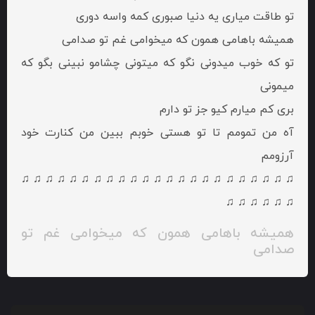
تو طاقت میاری یه دنیا صبوری کمه واسه دوری
همیشه باهامی همون که میخوامی غم تو صدامی
تو که خوب میدونی نگو که میتونی چشامو نبینی بگو که
میمونی
بری کم میارم کیو جز تو دارم
آه من تمومم تا تو هستی خوبم ببین من کنارت خود
آرزومم
♫ ♫ ♫ ♫ ♫ ♫ ♫ ♫ ♫ ♫ ♫ ♫ ♫ ♫ ♫ ♫ ♫ ♫ ♫ ♫ ♫ ♫ ♫
♫ ♫ ♫ ♫ ♫ ♫
همیشه باهامی همون که میخوامی غم تو
صدامی