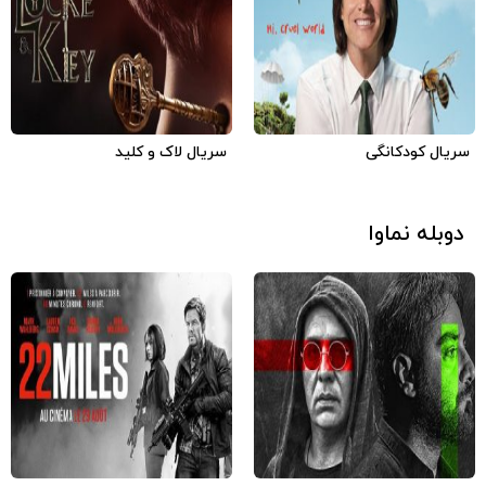
7.6
4
6.1
4
2018
آمریکا
فارسی
2020
آمریکا
فارسی
سریال کودکانگی
سریال لاک و کلید
دوبله نماوا
6.1
3.67
3.56
2020
ایران
2018
آمریکا
فارسی