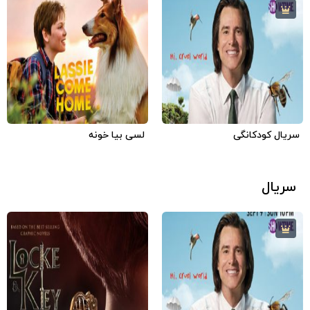
7.6
4.4
6.1
4
2018
آمریکا
فارسی
2020
آمریکا
فارسی
سریال کودکانگی
لسی بیا خونه
سریال
7.6
4
6.1
4