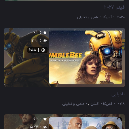
فیلم 2067
2020
آمریکا
علمی و تخیلی
:
6.2
:
1390
|
1:58
بامبلبی
,
2018
آمریکا
اکشن
علمی و تخیلی
:
6.2
:
1844