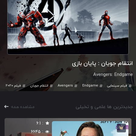
انتقام جویان : پایان بازی
Avengers: Endgame
فیلم سینمایی
Endgame
Avengers
انتقام جویان
فیلم 2020
جدیدترین ها علمی و تخیلی
مشاهده همه
:
6.1
:
6645