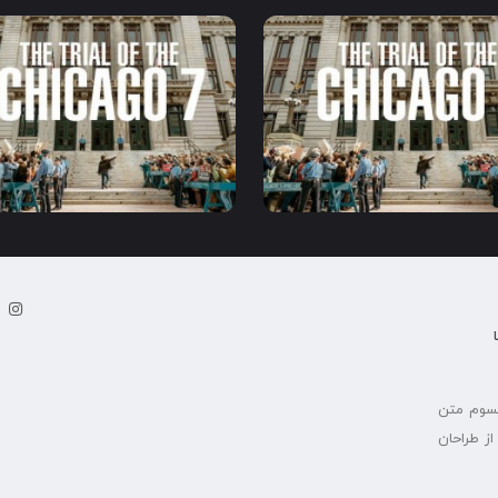
2020
1:30
7.6
2020
1:30
7.6
پسوم متن
ز طراحان