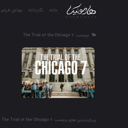
خانه
نگارخانه
عوامل فیلم
برچسب: The Trial of the Chicago 7
2020
1:30
7.6
برچسب: The Trial of the Chicago 7
پربازدیترین های