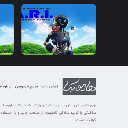
2020
1:30
7.6
2020
تماس با ما
حریم خصوصی
درباره ما
برای تغییر این متن بر روی دکمه ویرایش کلیک کنید. لورم ای
ساختگی با تولید سادگی نامفهوم از صنعت چاپ و با استفاده ا
گرافیک است.