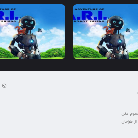
2020
1:30
7.6
2020
1:30
7.6
پسوم متن
ز طراحان