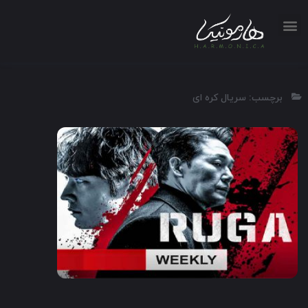
برچسب: سریال کره ای
2020
1:30
7.6