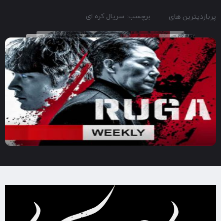
برچسب: سریال کره ای
پربازدیترین های
2020
1:30
7.6