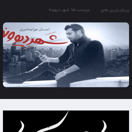
برچسب ها: شهر دیوونه
پربازدیترین های