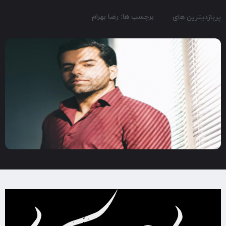
برچسب ها: رضا بهرام
پربازدیترین های