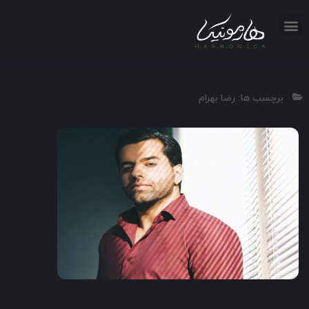
برچسب ها: رضا بهرام