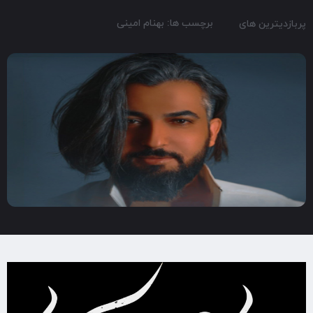
برچسب ها: بهنام امینی
پربازدیترین های