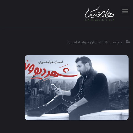
برچسب ها: احسان خواجه امیری