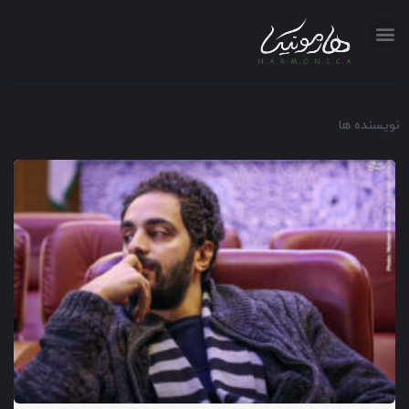
نویسنده ها